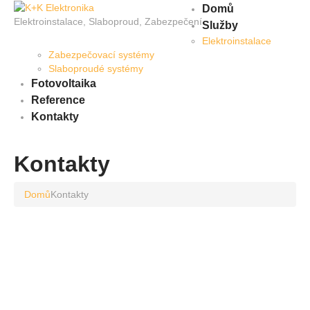
Domů
Elektroinstalace, Slaboproud, Zabezpečení
Služby
Elektroinstalace
Zabezpečovací systémy
Slaboproudé systémy
Fotovoltaika
Reference
Kontakty
Kontakty
Domů
Kontakty